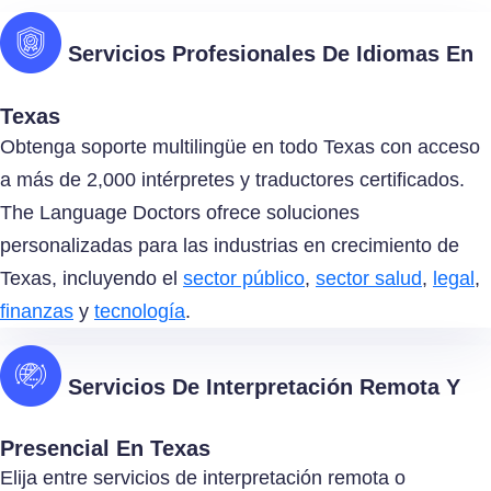
Servicios Profesionales De Idiomas En
Texas
Obtenga soporte multilingüe en todo Texas con acceso
a más de 2,000 intérpretes y traductores certificados.
The Language Doctors ofrece soluciones
personalizadas para las industrias en crecimiento de
Texas, incluyendo el
sector público
,
sector salud
,
legal
,
finanzas
y
tecnología
.
Servicios De Interpretación Remota Y
Presencial En Texas
Elija entre servicios de interpretación remota o