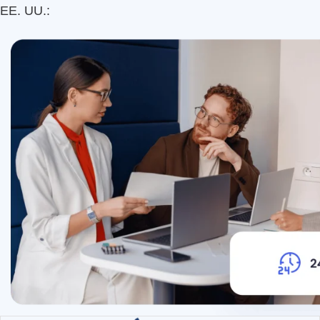
EE. UU.: