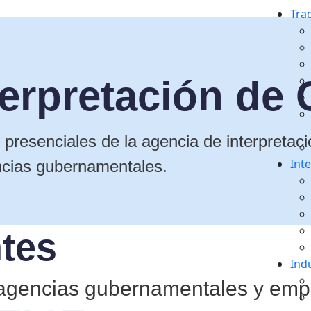
Tra
terpretación de
presenciales de la agencia de interpretaci
Int
ncias gubernamentales.
ntes
Ind
agencias gubernamentales y emp