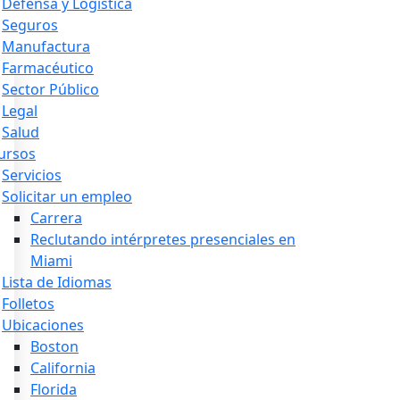
Defensa y Logística
Seguros
Manufactura
Farmacéutico
Sector Público
Legal
Salud
ursos
Servicios
Solicitar un empleo
Carrera
Reclutando intérpretes presenciales en
Miami
Lista de Idiomas
Folletos
Ubicaciones
Boston
California
Florida