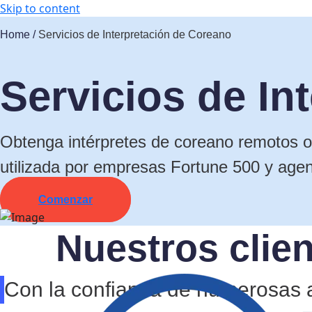
Skip to content
Home /
Servicios de Interpretación de Coreano
Servicios de In
Obtenga intérpretes de coreano remotos o 
utilizada por empresas Fortune 500 y age
Comenzar
Nuestros clie
Con la confianza de numerosas 