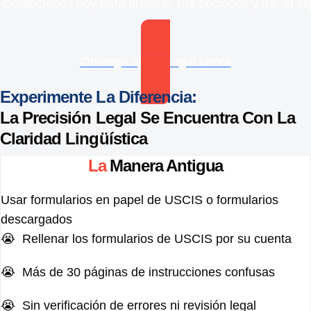
Contáctenos hoy para analizar sus opciones y dar el si
Obtenga ayuda legal ahora
Experimente La Diferencia:
La Precisión Legal Se Encuentra Con La
Claridad Lingüística
La
Manera Antigua
Usar formularios en papel de USCIS o formularios
descargados
😭 Rellenar los formularios de USCIS por su cuenta
😭 Más de 30 páginas de instrucciones confusas
😭 Sin verificación de errores ni revisión legal