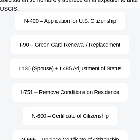
solicitud en su nombre y aparece en el expediente ante
USCIS.
N-400 – Application for U.S. Citizenship
I-90 – Green Card Renewal / Replacement
I-130 (Spouse) + I-485 Adjustment of Status
I-751 – Remove Conditions on Residence
N-600 – Certificate of Citizenship
N-565 – Replace Certificate of Citizenship