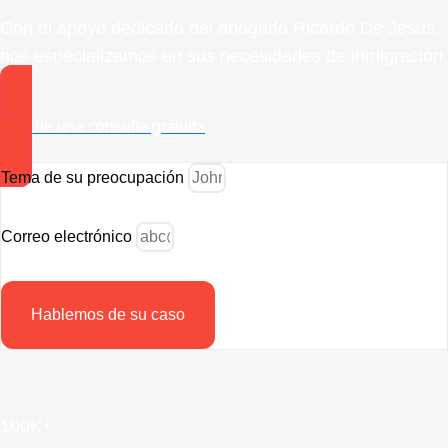
Con el apoyo dedicado del abogado Ricardo De Jesús,
nos especializamos en sus necesidades de inmigración.
Solicite una consulta gratuita
Tema de su preocupación
Correo electrónico
Hablemos de su caso
100K+