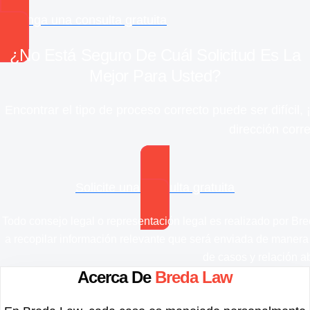
Obtenga una consulta gratuita
¿No Está Seguro De Cuál Solicitud Es La
Mejor Para Usted?
Encontrar el tipo de proceso correcto puede ser difícil
dirección corre
Solicite una consulta gratuita
Todo consejo legal o representación legal es realizado por Bre
a recopilar información relevante que será enviada de maner
de casos y relación a
Acerca De
Breda Law